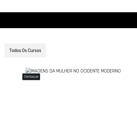
Casa
Cursos
ISABELLE ANCHIETA
Destaque