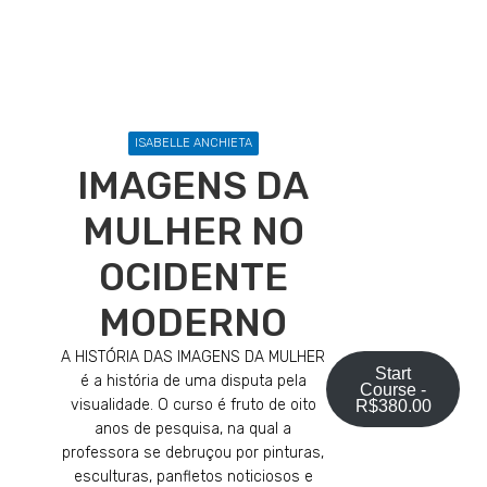
ISABELLE ANCHIETA
IMAGENS DA
MULHER NO
OCIDENTE
MODERNO
A HISTÓRIA DAS IMAGENS DA MULHER
Start
é a história de uma disputa pela
Course -
visualidade. O curso é fruto de oito
R$
380.00
anos de pesquisa, na qual a
professora se debruçou por pinturas,
esculturas, panfletos noticiosos e